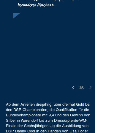
besonderer Machart.
1/6
Ab dem Anreiten dreijährig, über dreimal Gold bei
den DSP-Championaten, die Qualifikation für die
Bundeschampionate mit 9,4 und den Gewinn von
Silber in Warendorf bis zum Dressurpferde-WM-
Finale der Sechsjährigen lag die Ausbildung von
DSP Danny Cool in den Händen von Lisa Horler