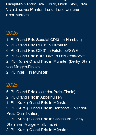
Hengsten Sandro Boy Junior, Rock Devil, Viva
Vivaldi sowie Planton I und II und weiteren
Sportpferden.
2026
1. Pl. Grand Prix Special CDI3* in Hamburg
2. Pl. Grand Prix CDI3* in Hamburg
6. Pl. Grand Prix CDI3* in Falsterbo/SWE
6. Pl. Grand Prix Kür CDI3* in Falsterbo/SWE
2. Pl. (Kurz-) Grand Prix in Münster (Derby Stars
von Morgen-Finale)
2. Pl. Inter II in Münster
2025
6. Pl. Grand Prix (Louisdor-Preis-Finale)
2. Pl. Grand Prix in Appelhülsen
1. Pl. (Kurz-) Grand Prix in Münster
2. Pl. (Kurz-) Grand Prix in Donzdorf (Louisdor-
Preis-Qualifikation)
2. Pl. (Kurz-) Grand Prix in Oldenburg (Derby
Stars von Morgen-Halbfinale)
2. Pl. (Kurz-) Grand Prix in Münster