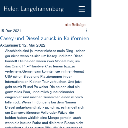
Helen Langehanenberg
alle Beiträge
15. Dez. 2021
Casey und Diesel zurück in Kalifornien
Aktualisiert:
12. Mai 2022
Abschiede sind ja immer nicht so mein Ding - schon 
gar nicht, wenn es sich um Kasey und ihren Diesel 
handelt. Die beiden waren zwei Monate hier, um 
das Grand Prix-"Handwerk" zu lernen bzw. zu 
verfeinern. Gemeinsam konnten sie in ihrer Heimat 
USA schon Siege und Platzierungen in der 
internationalen Kleinen Tour verbuchen. Und jetzt 
geht es mit Pi und Pa weiter. Die beiden sind ein 
ganz tolles Paar, unheimlich gut aufeinander 
eingespielt und machen zusammen einen wirklich 
tollen Job. Wenn ihr übrigens bei dem Namen 
Diesel aufgehorcht habt - ja, richtig, es handelt sich 
um Damseys jüngeren Vollbruder. Witzig, die 
beiden haben wirklich eine Menge gemein, auch 
wenn die braune Farbe und die breite Blesse nicht 