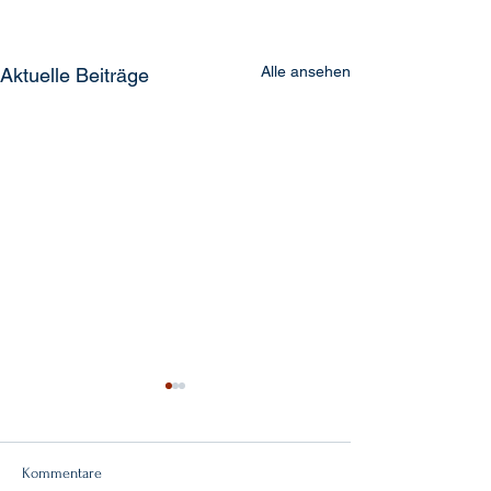
Alle ansehen
Aktuelle Beiträge
Kommentare
Doppelsieg!