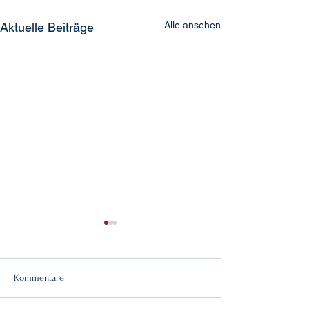
Alle ansehen
Aktuelle Beiträge
Kommentare
Doppelsieg!