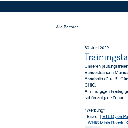
Alle Beiträge
30. Juni 2022
Trainingst
Unseren prüfungsfreien 
Bundestrainerin Monica
Annabelle (Z. u. B.: Gün
CHIO. 
Am morgigen Freitag geh
schön zeigen können.
*Werbung*
| Eisner | 
ETL
Dy'on
Pa
WHIS
Miele
Roeckl