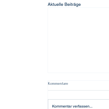
Aktuelle Beiträge
Kommentare
Kommentar verfassen...
"Elsa" ist umgezogen