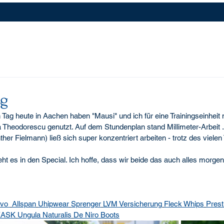
ag
Tag heute in Aachen haben "Mausi" und ich für eine Trainingseinheit 
 Theodorescu genutzt. Auf dem Stundenplan stand Millimeter-Arbeit ..
ther Fielmann) ließ sich super konzentriert arbeiten - trotz des vielen
t es in den Special. Ich hoffe, dass wir beide das auch alles morgen
vo 
Allspan
Uhipwear
Sprenger
LVM Versicherung
Fleck Whips
Prest
KASK
Ungula Naturalis
De Niro Boots