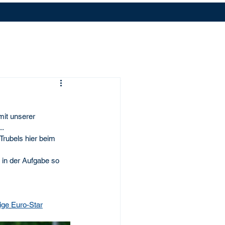
mit unserer 
. 
 Trubels hier beim 
 in der Aufgabe so 
ige
Euro-Star