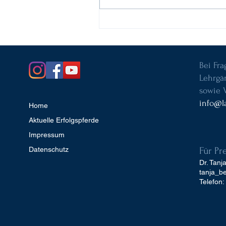
Bei Fr
Lehrgän
sowie 
info@l
Home
Aktuelle Erfolgspferde
Impressum
Datenschutz
Für Pr
Dr. Tanj
tanja_b
Telefon: